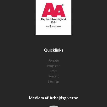
Quicklinks
Forside
Projekter
Profil
Kontakt
Sitemap
Medlem af Arbejdsgiverne