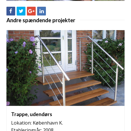
Andre spændende projekter
Terrasse med trappe til have
Trappe, udendørs
Lokation: København K.
Etableringsår: 2008