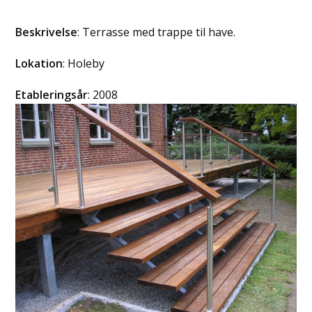
Beskrivelse
: Terrasse med trappe til have.
Lokation
: Holeby
Etableringsår
: 2008